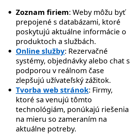
Zoznam firiem
: Weby môžu byť
prepojené s databázami, ktoré
poskytujú aktuálne informácie o
produktoch a službách.
Online služby
: Rezervačné
systémy, objednávky alebo chat s
podporou v reálnom čase
zlepšujú užívateľský zážitok.
Tvorba web stránok
: Firmy,
ktoré sa venujú tômto
technológiám, ponúkajú riešenia
na mieru so zameraním na
aktuálne potreby.