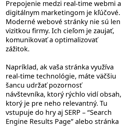
Prepojenie medzi real-time webmi a
digitálnym marketingom je kľúčové.
Moderné webové stránky nie sú len
vizitkou firmy. Ich cieľom je zaujať,
komunikovať a optimalizovať
zážitok.
Napríklad, ak vaša stránka využíva
real-time technológie, máte väčšiu
šancu udržať pozornosť
návštevníka, ktorý rýchlo vidí obsah,
ktorý je pre neho relevantný. Tu
vstupuje do hry aj SERP – “Search
Engine Results Page” alebo stránka