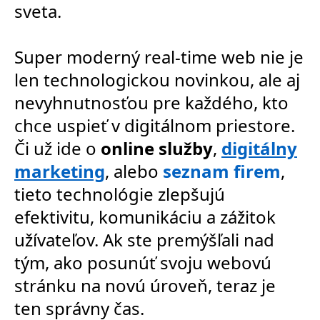
sveta.
Super moderný real-time web nie je
len technologickou novinkou, ale aj
nevyhnutnosťou pre každého, kto
chce uspieť v digitálnom priestore.
Či už ide o
online služby
,
digitálny
marketing
, alebo
seznam firem
,
tieto technológie zlepšujú
efektivitu, komunikáciu a zážitok
užívateľov. Ak ste premýšľali nad
tým, ako posunúť svoju webovú
stránku na novú úroveň, teraz je
ten správny čas.