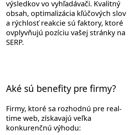
výsledkov vo vyhľadávači. Kvalitný
obsah, optimalizácia kľúčových slov
a rýchlosť reakcie sú faktory, ktoré
ovplyvňujú pozíciu vašej stránky na
SERP.
Aké sú benefity pre firmy?
Firmy, ktoré sa rozhodnú pre real-
time web, získavajú veľka
konkurenčnú výhodu: