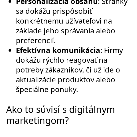
Personalizácia obsahu
: Stránky
sa dokážu prispôsobiť
konkrétnemu užívateľovi na
základe jeho správania alebo
preferencií.
Efektívna komunikácia
: Firmy
dokážu rýchlo reagovať na
potreby zákazníkov, či už ide o
aktualizácie produktov alebo
špeciálne ponuky.
Ako to súvisí s digitálnym
marketingom?