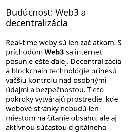
Budúcnosť: Web3 a
decentralizácia
Real-time weby sú len začiatkom. S
príchodom
Web3
sa internet
posunie ešte ďalej. Decentralizácia
a blockchain technológie prinesú
väčšiu kontrolu nad osobnými
údajmi a bezpečnosťou. Tieto
pokroky vytvárajú prostredie, kde
webové stránky nebudú len
miestom na čítanie obsahu, ale aj
aktívnou súčasťou digitálneho