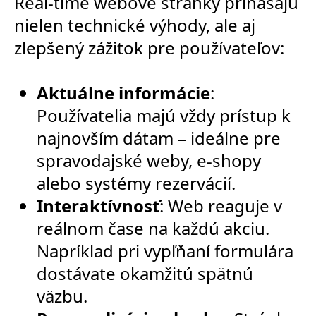
Real-time webové stránky prinášajú
nielen technické výhody, ale aj
zlepšený zážitok pre používateľov:
Aktuálne informácie
:
Používatelia majú vždy prístup k
najnovším dátam – ideálne pre
spravodajské weby, e-shopy
alebo systémy rezervácií.
Interaktívnosť
: Web reaguje v
reálnom čase na každú akciu.
Napríklad pri vypľňaní formulára
dostávate okamžitú spätnú
väzbu.