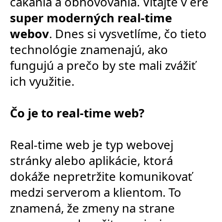
čakania a obnovovania. Vitajte v ére
super moderných real-time
webov
. Dnes si vysvetlíme, čo tieto
technológie znamenajú, ako
fungujú a prečo by ste mali zvážiť
ich využitie.
Čo je to real-time web?
Real-time web je typ webovej
stránky alebo aplikácie, ktorá
dokáže nepretržite komunikovať
medzi serverom a klientom. To
znamená, že zmeny na strane