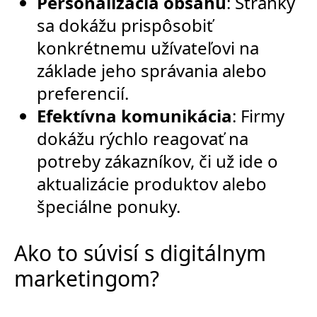
Personalizácia obsahu
: Stránky
sa dokážu prispôsobiť
konkrétnemu užívateľovi na
základe jeho správania alebo
preferencií.
Efektívna komunikácia
: Firmy
dokážu rýchlo reagovať na
potreby zákazníkov, či už ide o
aktualizácie produktov alebo
špeciálne ponuky.
Ako to súvisí s digitálnym
marketingom?