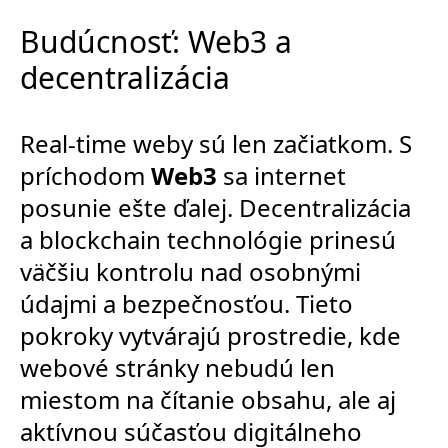
Budúcnosť: Web3 a
decentralizácia
Real-time weby sú len začiatkom. S
príchodom
Web3
sa internet
posunie ešte ďalej. Decentralizácia
a blockchain technológie prinesú
väčšiu kontrolu nad osobnými
údajmi a bezpečnosťou. Tieto
pokroky vytvárajú prostredie, kde
webové stránky nebudú len
miestom na čítanie obsahu, ale aj
aktívnou súčasťou digitálneho