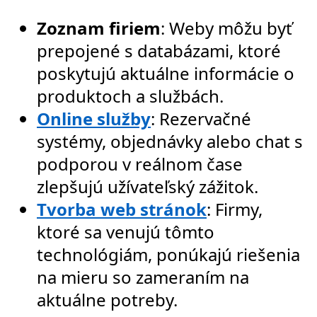
Zoznam firiem
: Weby môžu byť
prepojené s databázami, ktoré
poskytujú aktuálne informácie o
produktoch a službách.
Online služby
: Rezervačné
systémy, objednávky alebo chat s
podporou v reálnom čase
zlepšujú užívateľský zážitok.
Tvorba web stránok
: Firmy,
ktoré sa venujú tômto
technológiám, ponúkajú riešenia
na mieru so zameraním na
aktuálne potreby.