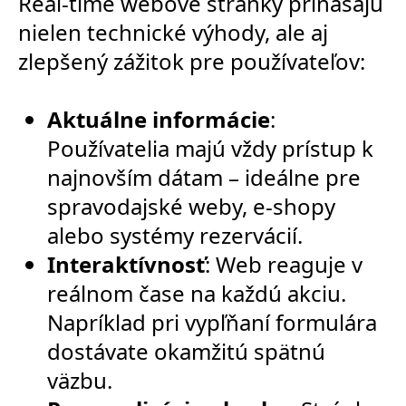
Real-time webové stránky prinášajú
nielen technické výhody, ale aj
zlepšený zážitok pre používateľov:
Aktuálne informácie
:
Používatelia majú vždy prístup k
najnovším dátam – ideálne pre
spravodajské weby, e-shopy
alebo systémy rezervácií.
Interaktívnosť
: Web reaguje v
reálnom čase na každú akciu.
Napríklad pri vypľňaní formulára
dostávate okamžitú spätnú
väzbu.