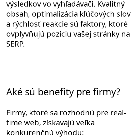
výsledkov vo vyhľadávači. Kvalitný
obsah, optimalizácia kľúčových slov
a rýchlosť reakcie sú faktory, ktoré
ovplyvňujú pozíciu vašej stránky na
SERP.
Aké sú benefity pre firmy?
Firmy, ktoré sa rozhodnú pre real-
time web, získavajú veľka
konkurenčnú výhodu: