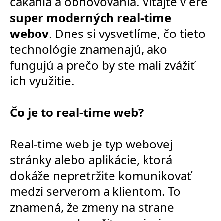
čakania a obnovovania. Vitajte v ére
super moderných real-time
webov
. Dnes si vysvetlíme, čo tieto
technológie znamenajú, ako
fungujú a prečo by ste mali zvážiť
ich využitie.
Čo je to real-time web?
Real-time web je typ webovej
stránky alebo aplikácie, ktorá
dokáže nepretržite komunikovať
medzi serverom a klientom. To
znamená, že zmeny na strane