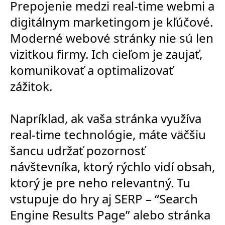
Prepojenie medzi real-time webmi a
digitálnym marketingom je kľúčové.
Moderné webové stránky nie sú len
vizitkou firmy. Ich cieľom je zaujať,
komunikovať a optimalizovať
zážitok.
Napríklad, ak vaša stránka využíva
real-time technológie, máte väčšiu
šancu udržať pozornosť
návštevníka, ktorý rýchlo vidí obsah,
ktorý je pre neho relevantný. Tu
vstupuje do hry aj SERP – “Search
Engine Results Page” alebo stránka