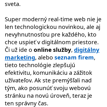
sveta.
Super moderný real-time web nie je
len technologickou novinkou, ale aj
nevyhnutnosťou pre každého, kto
chce uspieť v digitálnom priestore.
Či už ide o
online služby
,
digitálny
marketing
, alebo
seznam firem
,
tieto technológie zlepšujú
efektivitu, komunikáciu a zážitok
užívateľov. Ak ste premýšľali nad
tým, ako posunúť svoju webovú
stránku na novú úroveň, teraz je
ten správny čas.